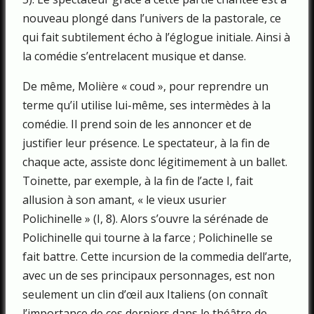
nouveau plongé dans l’univers de la pastorale, ce
qui fait subtilement écho à l’églogue initiale. Ainsi à
la comédie s’entrelacent musique et danse.
De même, Molière « coud », pour reprendre un
terme qu’il utilise lui-même, ses intermèdes à la
comédie. Il prend soin de les annoncer et de
justifier leur présence. Le spectateur, à la fin de
chaque acte, assiste donc légitimement à un ballet.
Toinette, par exemple, à la fin de l’acte I, fait
allusion à son amant, « le vieux usurier
Polichinelle » (I, 8). Alors s’ouvre la sérénade de
Polichinelle qui tourne à la farce ; Polichinelle se
fait battre. Cette incursion de la commedia dell’arte,
avec un de ses principaux personnages, est non
seulement un clin d’œil aux Italiens (on connaît
l’importance de ces derniers dans le théâtre de