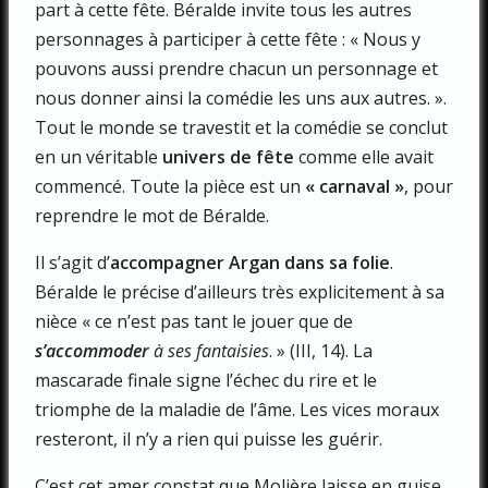
part à cette fête. Béralde invite tous les autres
personnages à participer à cette fête : « Nous y
pouvons aussi prendre chacun un personnage et
nous donner ainsi la comédie les uns aux autres. ».
Tout le monde se travestit et la comédie se conclut
en un véritable
univers de fête
comme elle avait
commencé. Toute la pièce est un
« carnaval »
, pour
reprendre le mot de Béralde.
Il s’agit d’
accompagner Argan dans sa folie
.
Béralde le précise d’ailleurs très explicitement à sa
nièce « ce n’est pas tant le jouer que de
s’accommoder
à ses fantaisies
. » (III, 14). La
mascarade finale signe l’échec du rire et le
triomphe de la maladie de l’âme. Les vices moraux
resteront, il n’y a rien qui puisse les guérir.
C’est cet amer constat que Molière laisse en guise