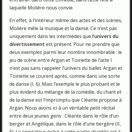
laquelle Molière nous convie.
En effet, à l’intérieur même des actes et des scènes,
Molière mêle la musique et la danse. Ce n’est pas
uniquement dans les intermèdes que
l’univers du
divertissement
est présent. Pour ne prendre que
deux exemples parmi leur nombre innombrable : le
jeu de scène entre Argan et Toinette de l’acte I
n’est pas sans rappeler l’univers du ballet. Argan et
Toinette se courent après, comme dans une sorte
de danse (I, 6). Mais l’exemple le plus probant et le
plus évident du mélange de la comédie, du chant et
de la danse est l’impromptu que Cléante propose à
Argan. Nous avons ici à un véritable petit récital
entre deux jeunes gens : Cléante dans le rôle d’un
berger et Angélique, dans le rôle d’une bergère (II,
5). Le spectateur grâce à cette partie chantée est à