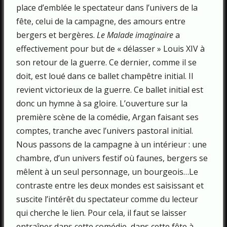
place d’emblée le spectateur dans l’univers de la
fête, celui de la campagne, des amours entre
bergers et bergères.
Le Malade imaginaire
a
effectivement pour but de « délasser » Louis XIV à
son retour de la guerre. Ce dernier, comme il se
doit, est loué dans ce ballet champêtre initial. Il
revient victorieux de la guerre. Ce ballet initial est
donc un hymne à sa gloire. L’ouverture sur la
première scène de la comédie, Argan faisant ses
comptes, tranche avec l’univers pastoral initial.
Nous passons de la campagne à un intérieur : une
chambre, d’un univers festif où faunes, bergers se
mêlent à un seul personnage, un bourgeois…Le
contraste entre les deux mondes est saisissant et
suscite l’intérêt du spectateur comme du lecteur
qui cherche le lien. Pour cela, il faut se laisser
entraîner dans cette comédie, dans cette fête à