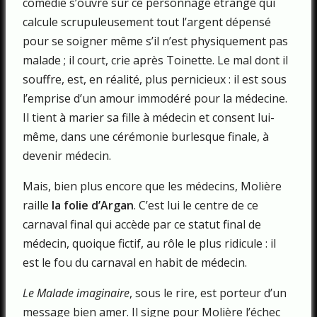
comédie s’ouvre sur ce personnage étrange qui
calcule scrupuleusement tout l’argent dépensé
pour se soigner même s’il n’est physiquement pas
malade ; il court, crie après Toinette. Le mal dont il
souffre, est, en réalité, plus pernicieux : il est sous
l’emprise d’un amour immodéré pour la médecine.
Il tient à marier sa fille à médecin et consent lui-
même, dans une cérémonie burlesque finale, à
devenir médecin.
Mais, bien plus encore que les médecins, Molière
raille
la folie d’Argan
. C’est lui le centre de ce
carnaval final qui accède par ce statut final de
médecin, quoique fictif, au rôle le plus ridicule : il
est le fou du carnaval en habit de médecin.
Le Malade imaginaire
, sous le rire, est porteur d’un
message bien amer. Il signe pour Molière l’échec