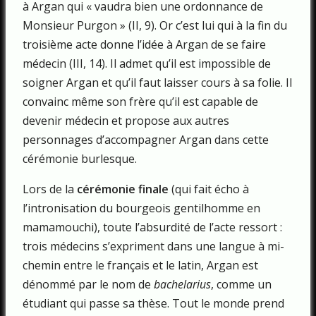
à Argan qui « vaudra bien une ordonnance de
Monsieur Purgon » (II, 9). Or c’est lui qui à la fin du
troisième acte donne l’idée à Argan de se faire
médecin (III, 14). Il admet qu’il est impossible de
soigner Argan et qu’il faut laisser cours à sa folie. Il
convainc même son frère qu’il est capable de
devenir médecin et propose aux autres
personnages d’accompagner Argan dans cette
cérémonie burlesque.
Lors de la
cérémonie finale
(qui fait écho à
l’intronisation du bourgeois gentilhomme en
mamamouchi), toute l’absurdité de l’acte ressort :
trois médecins s’expriment dans une langue à mi-
chemin entre le français et le latin, Argan est
dénommé par le nom de
bachelarius
, comme un
étudiant qui passe sa thèse. Tout le monde prend