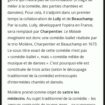
mêler à la comédie, des parties chantées et
dansées). Pour cela, il s’adjoint dans un premier
temps la collaboration de
Lully
et de
Beauchamp
.
Par la suite, Lully, développant l’opéra en France,
sera remplacé par
Charpentier
.
Le Malade
imaginaire
est donc une comédie-ballet réalisée par
le trio Molière, Charpentier et Beauchamp en 1673.
Le sous-titre exact de cette comédie n’est pas
« comédie-ballet », mais « comédie mêlée de
musique et de danses ». C’est pourquoi elle est
constituée de trois actes (selon le découpage
traditionnel de la comédie) entrecoupés
d’intermèdes chantés et dansés.
Molière prend comme objet de
satire les
médecins
. Au sujet traditionnel de la comédie – les
amours contrariés de jeunes gens – se superpose