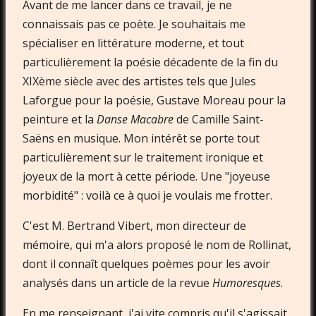
Avant de me lancer dans ce travail, je ne
connaissais pas ce poète. Je souhaitais me
spécialiser en littérature moderne, et tout
particulièrement la poésie décadente de la fin du
XIXème siècle avec des artistes tels que Jules
Laforgue pour la poésie, Gustave Moreau pour la
peinture et la
Danse Macabre
de Camille Saint-
Saëns en musique. Mon intérêt se porte tout
particulièrement sur le traitement ironique et
joyeux de la mort à cette période. Une "joyeuse
morbidité" : voilà ce à quoi je voulais me frotter.
C'est M. Bertrand Vibert, mon directeur de
mémoire, qui m'a alors proposé le nom de Rollinat,
dont il connaît quelques poèmes pour les avoir
analysés dans un article de la revue
Humoresques
.
En me renseignant, j'ai vite compris qu'il s'agissait