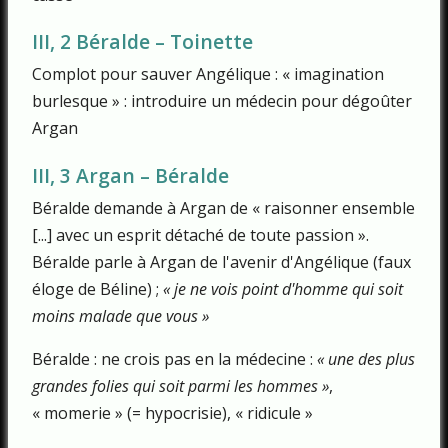
III, 2 Béralde – Toinette
Complot pour sauver Angélique : « imagination
burlesque » : introduire un médecin pour dégoûter
Argan
III, 3 Argan – Béralde
Béralde demande à Argan de « raisonner ensemble
[...] avec un esprit détaché de toute passion ».
Béralde parle à Argan de l'avenir d'Angélique (faux
éloge de Béline) ;
« je ne vois point d'homme qui soit
moins malade que vous »
Béralde : ne crois pas en la médecine :
« une des plus
grandes folies qui soit parmi les hommes »
,
« momerie » (= hypocrisie), « ridicule »