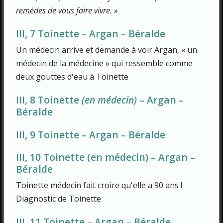
remèdes de vous faire vivre. »
III, 7 Toinette – Argan – Béralde
Un médecin arrive et demande à voir Argan, « un
médecin de la médecine » qui ressemble comme
deux gouttes d'eau à Toinette
III, 8 Toinette
(en médecin)
– Argan –
Béralde
III, 9 Toinette – Argan – Béralde
III, 10 Toinette (en médecin) – Argan –
Béralde
Toinette médecin fait croire qu'elle a 90 ans !
Diagnostic de Toinette
III, 11 Toinette – Argan – Béralde