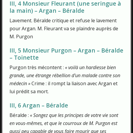
III, 4 Monsieur Fleurant (une seringue à
la main) – Argan – Béralde
Lavement. Béralde critique et refuse le lavement
pour Argan. M. Fleurant va se plaindre auprès de
M. Purgon
III, 5 Monsieur Purgon – Argan – Béralde
– Toinette
Purgon très mécontent :
« voilà un hardiesse bien
grande, une étrange rébellion d'un malade contre son
médecin »
Crime : il rompt la liaison avec Argan et
lui prédit sa mort.
III, 6 Argan – Béralde
Béralde :
« Songez que les principes de votre vie sont
en vous-mêmes, et que le courroux de M. Purgon est
aussi peu capable de vous faire mourir que ses