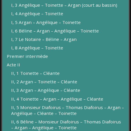
I, 3 Angélique – Toinette – Argan (court au bassin)
I, 4 Angélique – Toinette
I, 5 Argan – Angélique – Toinette
I, 6 Béline – Argan – Angélique – Toinette
I, 7 Le Notaire – Béline – Argan
I, 8 Angélique – Toinette
Premier intermède
Acte II
II, 1 Toinette – Cléante
II, 2 Argan – Toinette – Cléante
II, 3 Argan – Angélique – Cléante
II, 4 Toinette – Argan – Angélique – Cléante
II, 5 Monsieur Diafoirus – Thomas Diafoirus – Argan –
Angélique – Cléante – Toinette
II, 6 Béline – Monsieur Diafoirus – Thomas Diafoirus
– Argan – Angélique – Toinette