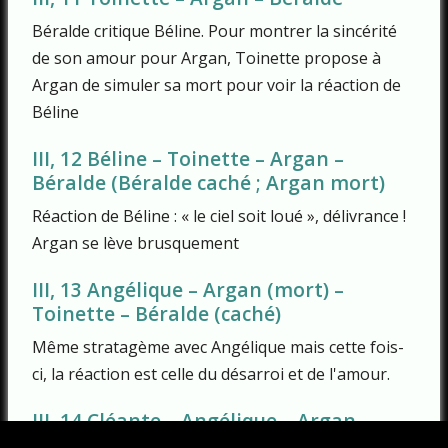
Béralde critique Béline. Pour montrer la sincérité
de son amour pour Argan, Toinette propose à
Argan de simuler sa mort pour voir la réaction de
Béline
III, 12 Béline – Toinette – Argan –
Béralde (Béralde caché ; Argan mort)
Réaction de Béline : « le ciel soit loué », délivrance !
Argan se lève brusquement
III, 13 Angélique – Argan (mort) –
Toinette – Béralde (caché)
Même stratagème avec Angélique mais cette fois-
ci, la réaction est celle du désarroi et de l'amour.
III, 14 Cléante – Angélique – Argan –
Toinette – Béralde