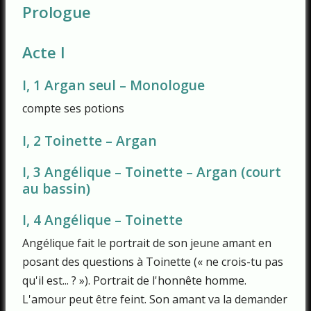
Prologue
Acte I
I, 1 Argan seul –
Monologue
compte ses potions
I, 2 Toinette – Argan
I, 3 Angélique – Toinette – Argan (court
au bassin)
I, 4 Angélique – Toinette
Angélique fait le portrait de son jeune amant en
posant des questions à Toinette (« ne crois-tu pas
qu'il est... ? »). Portrait de l'honnête homme.
L'amour peut être feint. Son amant va la demander