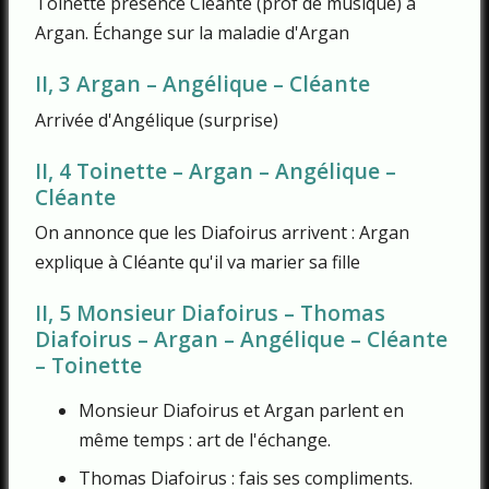
Toinette présence Cléante (prof de musique) à
Argan. Échange sur la maladie d'Argan
II, 3 Argan – Angélique – Cléante
Arrivée d'Angélique (surprise)
II, 4 Toinette – Argan – Angélique –
Cléante
On annonce que les Diafoirus arrivent : Argan
explique à Cléante qu'il va marier sa fille
II, 5 Monsieur Diafoirus – Thomas
Diafoirus – Argan – Angélique – Cléante
– Toinette
Monsieur Diafoirus et Argan parlent en
même temps : art de l'échange.
Thomas Diafoirus : fais ses compliments.