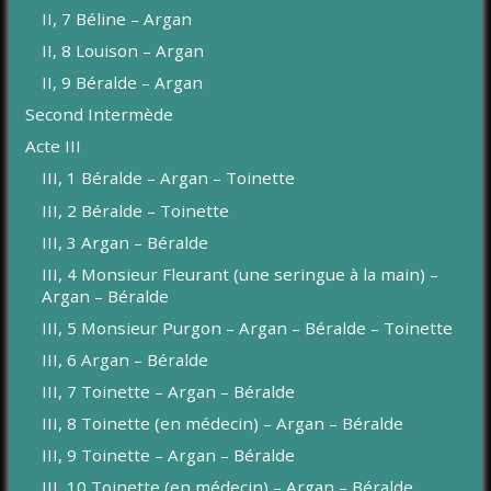
II, 7 Béline – Argan
II, 8 Louison – Argan
II, 9 Béralde – Argan
Second Intermède
Acte III
III, 1 Béralde – Argan – Toinette
III, 2 Béralde – Toinette
III, 3 Argan – Béralde
III, 4 Monsieur Fleurant (une seringue à la main) –
Argan – Béralde
III, 5 Monsieur Purgon – Argan – Béralde – Toinette
III, 6 Argan – Béralde
III, 7 Toinette – Argan – Béralde
III, 8 Toinette (en médecin) – Argan – Béralde
III, 9 Toinette – Argan – Béralde
III, 10 Toinette (en médecin) – Argan – Béralde