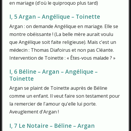
en mariage (d'où le quiproquo plus tard)
I, 5 Argan – Angélique – Toinette
Argan : on demande Angélique en mariage. Elle se
montre obéissante ! (La belle mère aurait voulu
que Angélique soit faite religieuse). Mais c'est un
médecin : Thomas Diafoirus et non pas Cléante.
Intervention de Toinette : « Êtes-vous malade ? »
I, 6 Béline – Argan – Angélique –
Toinette
Argan se plaint de Toinette auprès de Béline
comme un enfant. Il veut faire son testament pour
la remercier de l'amour qu'elle lui porte.
Aveuglement d'Argan !
I, 7 Le Notaire – Béline – Argan