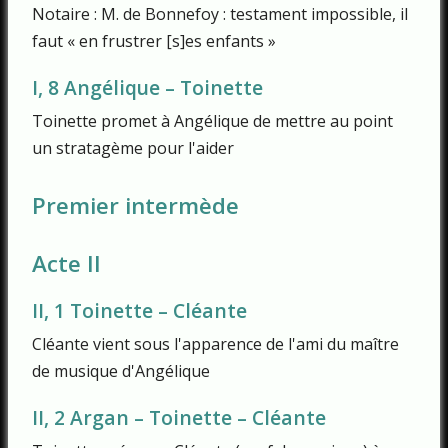
Notaire : M. de Bonnefoy : testament impossible, il
faut « en frustrer [s]es enfants »
I, 8 Angélique – Toinette
Toinette promet à Angélique de mettre au point
un stratagème pour l'aider
Premier intermède
Acte II
II, 1 Toinette – Cléante
Cléante vient sous l'apparence de l'ami du maître
de musique d'Angélique
II, 2 Argan – Toinette – Cléante