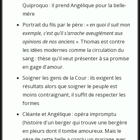
Quiproquo : il prend Angélique pour la belle-
mère
Portrait du fils par le père :
« en quoi il suit mon
exemple, c'est qu'il s'arrache aveuglément aux
opinions de nos anciens »
. Thomas est contre
les idées modernes comme la circulation du
sang : thèse qu'il veut présenter à sa promise
en gage d'amour.
Soigner les gens de la Cour : ils exigent les
résultats alors que soigner le peuple est
moins contraignant, il suffit de respecter les
formes
Cléante et Angélique : opéra impromptu
(histoire d'un berger qui trouve une bergère
en pleurs dont il tombe amoureux. Mais le
père de cette belle a conclu un mariage avec