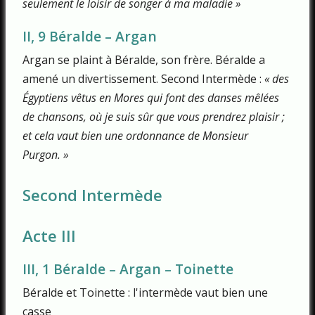
seulement le loisir de songer à ma maladie »
II, 9 Béralde – Argan
Argan se plaint à Béralde, son frère. Béralde a
amené un divertissement. Second Intermède :
« des
Égyptiens vêtus en Mores qui font des danses mêlées
de chansons, où je suis sûr que vous prendrez plaisir ;
et cela vaut bien une ordonnance de Monsieur
Purgon. »
Second Intermède
Acte III
III, 1 Béralde – Argan – Toinette
Béralde et Toinette : l'intermède vaut bien une
casse