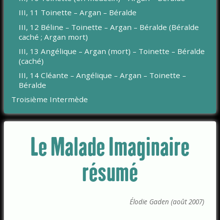
III, 11 Toinette – Argan – Béralde
III, 12 Béline – Toinette – Argan – Béralde (Béralde
caché ; Argan mort)
III, 13 Angélique – Argan (mort) – Toinette – Béralde
(caché)
III, 14 Cléante – Angélique – Argan – Toinette –
Béralde
Troisième Intermède
Le Malade Imaginaire
résumé
Élodie Gaden (août 2007)