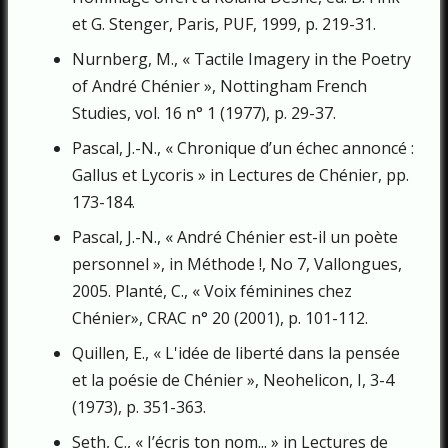
et G. Stenger, Paris, PUF, 1999, p. 219-31.
Nurnberg, M., « Tactile Imagery in the Poetry
of André Chénier », Nottingham French
Studies, vol. 16 n° 1 (1977), p. 29-37.
Pascal, J.-N., « Chronique d’un échec annoncé :
Gallus et Lycoris » in Lectures de Chénier, pp.
173-184.
Pascal, J.-N., « André Chénier est-il un poète
personnel », in Méthode !, No 7, Vallongues,
2005. Planté, C., « Voix féminines chez
Chénier», CRAC n° 20 (2001), p. 101-112.
Quillen, E., « L'idée de liberté dans la pensée
et la poésie de Chénier », Neohelicon, I, 3-4
(1973), p. 351-363.
Seth, C., « J’écris ton nom... » in Lectures de