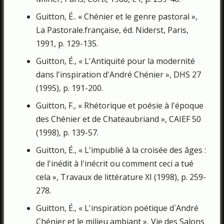
Guitton, É.. « Chénier et le genre pastoral »,
La Pastorale.française, éd. Niderst, Paris,
1991, p. 129-135.
Guitton, É., « L'Antiquité pour la modernité
dans l'inspiration d'André Ché­nier », DHS 27
(1995), p. 191-200.
Guitton, F., « Rhétorique et poésie à l'époque
des Chénier et de Chateau­briand », CAIEF 50
(1998), p. 139-57.
Guitton, É., « L'impublié à la croisée des âges :
de l'inédit à l'inécrit ou comment ceci a tué
cela », Travaux de littérature XI (1998), p. 259-
278.
Guitton, É., « L'inspiration poétique d`André
Chénier et le milieu ambiant », Vie des Salons