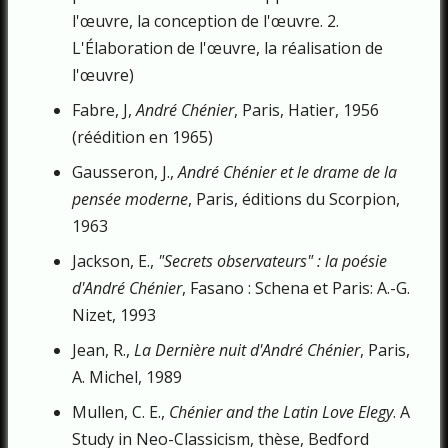
l'œuvre, la conception de l'œuvre. 2.
L'Élaboration de l'œuvre, la réalisation de
l'œuvre)
Fabre, J,
André Chénier
, Paris, Hatier, 1956
(réédition en 1965)
Gausseron, J.,
André Chénier et le drame de la
pensée moderne
, Paris, éditions du Scorpion,
1963
Jackson, E.,
"Secrets observateurs" : la poésie
d'André Chénier
, Fasano : Schena et Paris: A.-G.
Nizet, 1993
Jean, R.,
La Dernière nuit d'André Chénier
, Paris,
A. Michel, 1989
Mullen, C. E.,
Chénier and the Latin Love Elegy
. A
Study in Neo-Classicism, thèse, Bedford