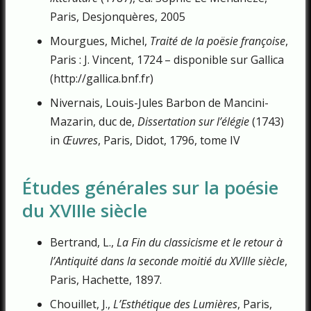
Paris, Desjonquères, 2005
Mourgues, Michel,
Traité de la poësie françoise
,
Paris : J. Vincent, 1724 – disponible sur Gallica
(http://gallica.bnf.fr)
Nivernais, Louis-Jules Barbon de Mancini-
Mazarin, duc de,
Dissertation sur l’élégie
(1743)
in
Œuvres
, Paris, Didot, 1796, tome IV
Études générales sur la poésie
du XVIIIe siècle
Bertrand, L.,
La Fin du classicisme et le retour à
l’Antiquité dans la seconde moitié du XVIIIe siècle
,
Paris, Hachette, 1897.
Chouillet, J.,
L’Esthétique des Lumières
, Paris,