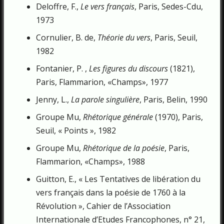
Deloffre, F.,
Le vers français
, Paris, Sedes-Cdu,
1973
Cornulier, B. de,
Théorie du vers
, Paris, Seuil,
1982
Fontanier, P. ,
Les figures du discours
(1821),
Paris, Flammarion, «Champs», 1977
Jenny, L.,
La parole singulière
, Paris, Belin, 1990
Groupe Mu,
Rhétorique générale
(1970), Paris,
Seuil, « Points », 1982
Groupe Mu,
Rhétorique de la poésie
, Paris,
Flammarion, «Champs», 1988
Guitton, E., « Les Tentatives de libération du
vers français dans la poésie de 1760 à la
Révolution », Cahier de l’Association
Internationale d’Etudes Francophones, n° 21,