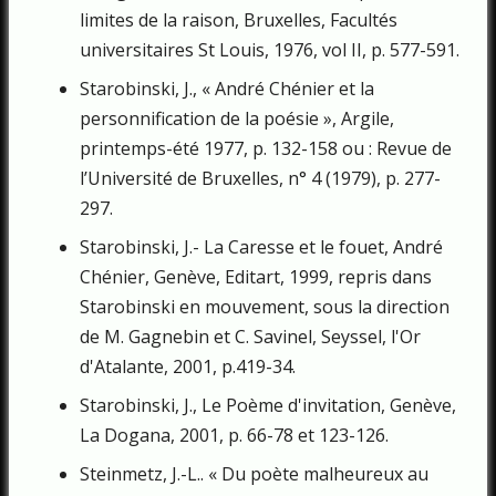
limites de la raison, Bruxelles, Facultés
universitaires St Louis, 1976, vol II, p. 577-591.
Starobinski, J., « André Chénier et la
personnification de la poésie », Argile,
printemps-été 1977, p. 132-158 ou : Revue de
l’Université de Bruxelles, n° 4 (1979), p. 277-
297.
Starobinski, J.- La Caresse et le fouet, André
Chénier, Genève, Editart, 1999, repris dans
Starobinski en mouvement, sous la direction
de M. Gagnebin et C. Savinel, Seyssel, l'Or
d'Atalante, 2001, p.419-34.
Starobinski, J., Le Poème d'invitation, Genève,
La Dogana, 2001, p. 66-78 et 123-126.
Steinmetz, J.-L.. « Du poète malheureux au