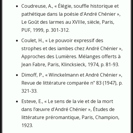
Coudreuse, A., « Élégie, souffle historique et
pathétique dans la poésie d'André Chénier »,
Le Goût des larmes au XVIIIe, siècle, Paris,
PUF, 1999, p. 301-312.
Coulet, H., « Le pouvoir expressif des
strophes et des iambes chez André Chénier »,
Approches des Lumières. Mélanges offerts à
Jean Fabre, Paris, Klincksieck, 1974, p. 81-93.
Dimoff, P., « Winckelmann et André Chénier »,
Revue de littérature comparée n" 83 (1947), p.
321-33.
Esteve, E., « Le sens de la vie et de la mort
dans l’œuvre d'André Chénier », Études de
littérature préromantique, Paris, Champion,
1923.