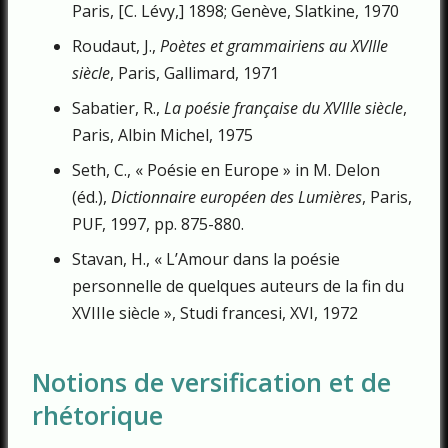
Paris, [C. Lévy,] 1898; Genève, Slatkine, 1970
Roudaut, J.,
Poètes et grammairiens au XVIIIe
siècle
, Paris, Gallimard, 1971
Sabatier, R.,
La poésie française du XVIIIe siècle
,
Paris, Albin Michel, 1975
Seth, C., « Poésie en Europe » in M. Delon
(éd.),
Dictionnaire européen des Lumières
, Paris,
PUF, 1997, pp. 875-880.
Stavan, H., « L’Amour dans la poésie
personnelle de quelques auteurs de la fin du
XVIIIe siècle », Studi francesi, XVI, 1972
Notions de versification et de
rhétorique