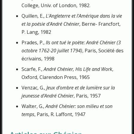
College, Univ. of London, 1982.
Quillen, E.,
L'Angleterre et l'Amérique dans la vie
et la poésie d'André Chénier
, Berne- Francfort,
P. Lang, 1982
Prades, P.,
Ils ont tué le poète: André Chénier (3
octobre 1762-20 juillet 1794)
, Paris, Société des
écrivains, 1998
Scarfe, F.,
André Chénier, His Life and Work
,
Oxford, Clarendon Press, 1965
Venzac, G.,
Jeux d’ombre et de lumière sur la
jeunesse d’André Chénier
, Paris, 1957
Walter, G.,
André Chénier: son milieu et son
temps
, Paris, R. Laffont, 1947