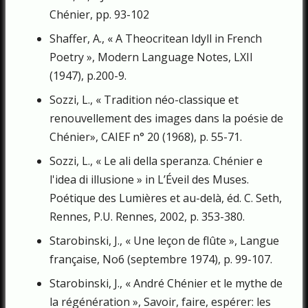
Chénier, pp. 93-102
Shaffer, A., « A Theocritean Idyll in French
Poetry », Modern Language Notes, LXII
(1947), p.200-9.
Sozzi, L., « Tradition néo-classique et
renouvellement des images dans la poésie de
Chénier», CAIEF n° 20 (1968), p. 55-71.
Sozzi, L., « Le ali della speranza. Chénier e
l'idea di illusione » in L’Éveil des Muses.
Poétique des Lumières et au-delà, éd. C. Seth,
Rennes, P.U. Rennes, 2002, p. 353-380.
Starobinski, J., « Une leçon de flûte », Langue
française, No6 (sep­tembre 1974), p. 99-107.
Starobinski, J., « André Chénier et le mythe de
la régénération », Savoir, faire, espérer: les