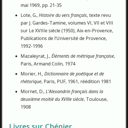
mai 1969, pp. 21-35
Lote, G.,
Histoire du vers français
, texte revu
par J. Gardes-Tamine, volumes VI, VII et VIII
sur Le XVIIIe siècle (1950), Aix-en-Provence,
Publications de l’Université de Provence,
1992-1996
Mazaleyrat, J.,
Éléments de métrique française
,
Paris, Armand Colin, 1974
Morier, H.,
Dictionnaire de poétique et de
rhétorique
, Paris, PUF, 1961, réédition 1981
Mornet, D.,
L’Alexandrin français dans la
deuxième moitié du XVIIIe siècle
, Toulouse,
1908
Livres sur Chénier