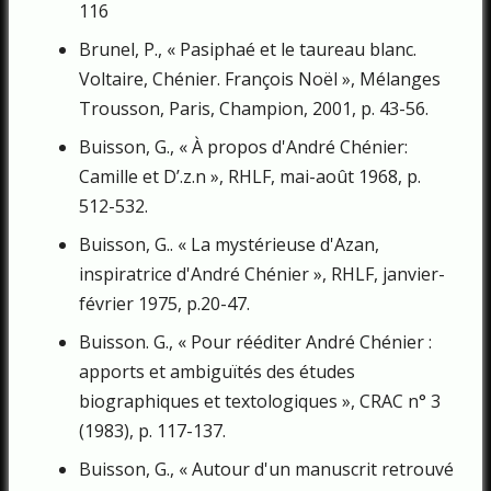
116
Brunel, P., « Pasiphaé et le taureau blanc.
Voltaire, Chénier. François Noël », Mélanges
Trousson, Paris, Champion, 2001, p. 43-56.
Buisson, G., « À propos d'André Chénier:
Camille et D’.z.n », RHLF, mai-­août 1968, p.
512-532.
Buisson, G.. « La mystérieuse d'Azan,
inspiratrice d'André Chénier », RHLF, janvier-
février 1975, p.20-47.
Buisson. G., « Pour rééditer André Chénier :
apports et ambiguïtés des études
biographiques et textologiques », CRAC n° 3
(1983), p. 117-137.
Buisson, G., « Autour d'un manuscrit retrouvé