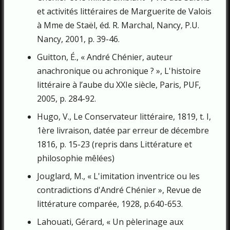
et activités littéraires de Marguerite de Valois
à Mme de Staël, éd. R. Marchal, Nancy, P.U.
Nancy, 2001, p. 39-46.
Guitton, É., « André Chénier, auteur
anachronique ou achronique ? », L'histoire
littéraire à l’aube du XXIe siècle, Paris, PUF,
2005, p. 284-92.
Hugo, V., Le Conservateur littéraire, 1819, t. I,
1ère livraison, datée par erreur de décembre
1816, p. 15-23 (repris dans Littérature et
philosophie mêlées)
Jouglard, M., « L'imitation inventrice ou les
contradictions d'André Chénier », Revue de
littérature comparée, 1928, p.640-653.
Lahouati, Gérard, « Un pèlerinage aux