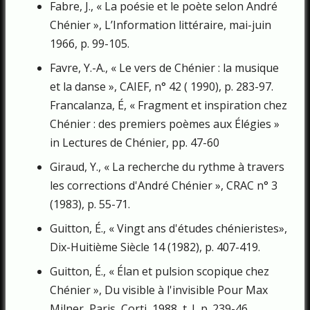
Fabre, J., « La poésie et le poète selon André
Chénier », L’Information littéraire, mai-juin
1966, p. 99-105.
Favre, Y.-A., « Le vers de Chénier : la musique
et la danse », CAIEF, n° 42 ( 1990), p. 283-97.
Francalanza, É, « Fragment et inspiration chez
Chénier : des premiers poèmes aux Élégies »
in Lectures de Chénier, pp. 47-60
Giraud, Y., « La recherche du rythme à travers
les corrections d'André Ché­nier », CRAC n° 3
(1983), p. 55-71.
Guitton, É., « Vingt ans d'études chénieristes»,
Dix-Huitième Siècle 14 (1982), p. 407-419.
Guitton, É., « Élan et pulsion scopique chez
Chénier », Du visible à l'invisible Pour Max
Milner, Paris, Corti, 1988, t. I, p. 239-46.