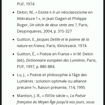
PUF, 1974
Delon, M., « Existe-t-il un néoclassicisme en
littérature ? », in Jean Dagen et Philippe
Roger,
Un siècle de deux cents ans ?
, Paris,
Desjonquères, 2004, p. 315-327
Guitton, E.,
Jacques Delille et le poème de la
nature en France
, Paris, Klincksieck. 1974.
Guitton, É., « Poésie en France » in M. Delon
(éd.),
Dictionnaire européen des Lumières
, Paris,
PUF, 1997, p. 880-884.
Lu, J., « Poésie et philosophie à l’âge des
Lumières : solution optimale ou alliance
précaire ?», Raison présente, 114, 1995
Mantion, J.-R., « XVIIIe siècle »,
La Poésie
française du Moyen Âge jusqu’à nos jours
, sous