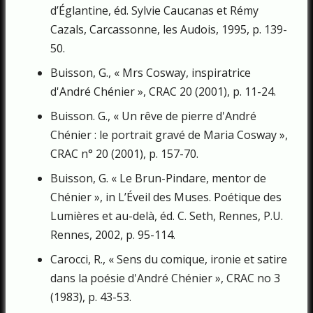
d’Églantine, éd. Sylvie Caucanas et Rémy
Cazals, Carcassonne, les Audois, 1995, p. 139-
50.
Buisson, G., « Mrs Cosway, inspiratrice
d'André Chénier », CRAC 20 (2001), p. 11-24.
Buisson. G., « Un rêve de pierre d'André
Chénier : le portrait gravé de Maria Cosway »,
CRAC n° 20 (2001), p. 157-70.
Buisson, G. « Le Brun-Pindare, mentor de
Chénier », in L’Éveil des Muses. Poétique des
Lumières et au-delà, éd. C. Seth, Rennes, P.U.
Rennes, 2002, p. 95-114.
Carocci, R., « Sens du comique, ironie et satire
dans la poésie d'André Ché­nier », CRAC no 3
(1983), p. 43-53.