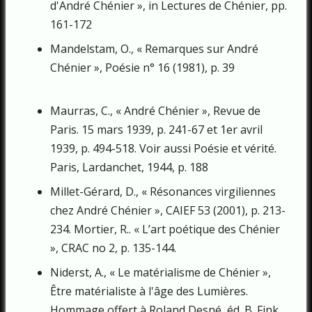
d'André Chénier », in Lectures de Chénier, pp.
161-172
Mandelstam, O., « Remarques sur André
Chénier », Poésie n° 16 (1981), p. 39
Maurras, C., « André Chénier », Revue de
Paris. 15 mars 1939, p. 241-67 et 1er avril
1939, p. 494-518. Voir aussi Poésie et vérité.
Paris, Lardanchet, 1944, p. 18­8
Millet-Gérard, D., « Résonances virgiliennes
chez André Chénier », CAIEF 53 (2001), p. 213-
234. Mortier, R.. « L’art poétique des Chénier
», CRAC no 2, p. 135-144.
Niderst, A., « Le matérialisme de Chénier »,
Être matérialiste à l'âge des Lumières.
Hommage offert à Roland Desné, éd. B. Fink