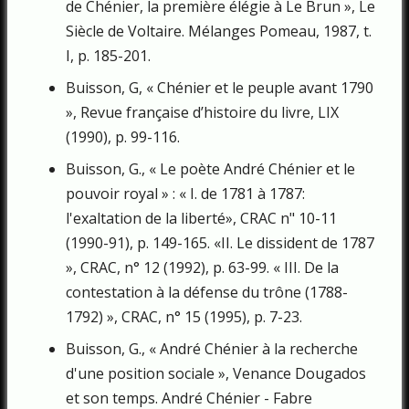
de Chénier, la première élégie à Le Brun », Le
Siècle de Voltaire. Mélanges Pomeau, 1987, t.
I, p. 185-201.
Buisson, G, « Chénier et le peuple avant 1790
», Revue française d’histoire du livre, LIX
(1990), p. 99-116.
Buisson, G., « Le poète André Chénier et le
pouvoir royal » : « I. de 1781 à 1787:
l'exaltation de la liberté», CRAC n" 10-11
(1990-91), p. 149-165. «II. Le dissident de 1787
», CRAC, n° 12 (1992), p. 63-99. « III. De la
contestation à la défense du trône (1788-
1792) », CRAC, n° 15 (1995), p. 7-23.
Buisson, G., « André Chénier à la recherche
d'une position sociale », Venance Dougados
et son temps. André Chénier - Fabre