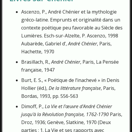
Ascenzo, P., André Chénier et la mythologie
gréco-latine. Emprunts et origina­lité dans un
contexte poétique peu favorable au Siècle des
Lumières. Esch-sur-Alzelte, P. Ascenzo, 1998
Aubarède, Gabriel d’,
André Chénier
, Paris,
Hachette, 1970
Brasillach, R.,
André Chénier
, Paris, La Pensée
française, 1947
Burt, E. S., « Poétique de l’inachevé » in Denis
Hollier (éd.),
De la littérature française
, Paris,
Bordas, 1993, pp. 556-563
Dimoff, P.,
La Vie et l'œuvre d'André Chénier
jusqu'à la Révolution française, 1762-1790
Paris,
Droz, 1936; Genève, Slatkine, 1970 (Deux
parties : 1. La Vie et ses rapports avec