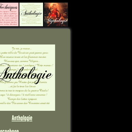
Anthologie
ancophone