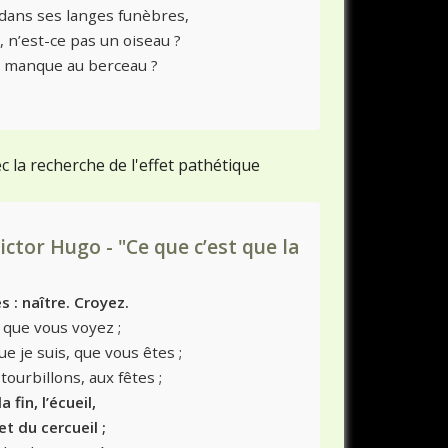
, dans ses langes funèbres,
ant, n’est-ce pas un oiseau ?
qui manque au berceau ?
ec la recherche de l'effet pathétique
Victor Hugo - "Ce que c’est que la
s : naître. Croyez.
e que vous voyez ;
 je suis, que vous êtes ;
tourbillons, aux fêtes ;
 fin, l’écueil,
t du cercueil ;