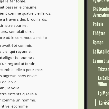
éjà le fantôme.
ssait passer le chaume.
Chateaubri
ient comme quatre vieillards.
Jérusale
 à travers des brouillards,
Poésie
inistre sourire ;
x ans, semblait dire :
Théâtre
e où le sort nous a mis ! »
Roman
 avait été commis.
La Bataill
le ciel qui rayonne,
telligente, bonne ;
La mort :
 d’un regard attendri,
Trista
Humble, elle a pour mari
s aigreur, sans envie,
La Bal
 de la vie.
Villon
ari
; la voilà
La Mor
tre enfants qu’elle a.
eur comme un homme.
La vis
tentive, économe ;