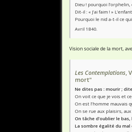
Dieu ! pourquoi l’orphelin
Dit-il : « J’ai faim ! » L’enf
Pourquoi le nid a-t-il ce 
Avril 1840.
Vision sociale de la mort, av
Les Contemplations
, 
mort"
Ne dites pas : mourir ; dite
On voit ce que je vois et c
On est l’homme mauvais que
On se rue aux plaisirs, aux 
On tâche d’oublier le bas, la
La sombre égalité du mal e