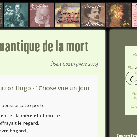
omantique de la mort
Élodie Gaden (mars 2006)
Victor Hugo - "Chose vue un jour
 poussai cette porte.
ent et la mère était morte.
ffrayait le regard.
avre hagard ;
Egypte fr