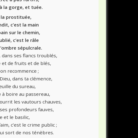
 à la gorge, et tuée.
 la prostituée,
dit, c’est la main
ain sur le chemin,
blié, c’est le râle
’ombre sépulcrale.
, dans ses flancs troublés,
 et de fruits et de blés,
sillon recommence ;
 Dieu, dans ta clémence,
euille du sureau,
 à boire au passereau,
urrit les vautours chauves,
 ses profondeurs fauves,
 et le basilic,
aim, c’est le crime public ;
ui sort de nos ténèbres.