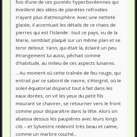
fois d’une de ces puretés hyperboréennes qui
éveillent des idées de planètes refroidies
n’ayant plus d’atmosphère. Avec une netteté
glacée, il accentuait les détails de ce chaos de
pierres qui est l’Islande : tout ce pays, vu de la
Marie, semblait plaqué sur un même plan et se
tenir debout. Yann, qui était là, éclairé un peu
étrangement lui aussi, pêchait comme
d’habitude, au milieu de ces aspects lunaires.
... Au moment où cette traînée de feu rouge, qui
entrait par ce sabord de navire, s’éteignit, où le
soleil équatorial disparut tout à fait dans les
eaux dorées, on vit les yeux du petit fils
mourant se chavirer, se retourner vers le front
comme pour disparaître dans la tête. Alors on
abaissa dessus les paupières avec leurs longs
cils – et Sylvestre redevint très beau et calme,
comme un marbre couché...