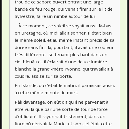
trou de ce sabord ouvert entrait une large
bande de feu rouge, qui venait finir sur le lit de
Sylvestre, faire un nimbe autour de lui.
... À ce moment, ce soleil se voyait aussi, là-bas,
en Bretagne, où midi allait sonner. Il était bien
le même soleil, et au même instant précis de sa
durée sans fin ; là, pourtant, il avait une couleur
très différente ; se tenant plus haut dans un
ciel bleuâtre ; il éclairait d’une douce lumière
blanche la grand’-mère Yvonne, qui travaillait à
coudre, assise sur sa porte.
En Islande, où c’était le matin, il paraissait aussi,
à cette même minute de mort.
Pâli davantage, on eût dit qu’il ne parvenait à
être vu là que par une sorte de tour de force
d’obliquité. Il rayonnait tristement, dans un
fiord où dérivait la Marie, et son ciel était cette