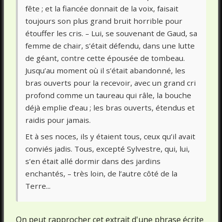
fête ; et la fiancée donnait de la voix, faisait
toujours son plus grand bruit horrible pour
étouffer les cris. – Lui, se souvenant de Gaud, sa
femme de chair, s’était défendu, dans une lutte
de géant, contre cette épousée de tombeau.
Jusqu’au moment où il s’était abandonné, les
bras ouverts pour la recevoir, avec un grand cri
profond comme un taureau qui râle, la bouche
déjà emplie d’eau ; les bras ouverts, étendus et
raidis pour jamais.
Et à ses noces, ils y étaient tous, ceux qu’il avait
conviés jadis. Tous, excepté Sylvestre, qui, lui,
s’en était allé dormir dans des jardins
enchantés, – très loin, de l’autre côté de la
Terre...
On peut rapprocher cet extrait d'une phrase écrite