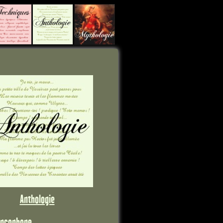
Anthologie
ancophone