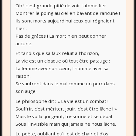
Oh ! c'est grande pitié de voir l'atome fier
Montrer le poing au ciel en bavant de rancune !
Ils sont morts aujourd'hui ceux qui régnaient
hier :
Pas de grâces ! La mort n'en peut donner
aucune.
Et tandis que sa faux reluit à l'horizon,
La vie est un cloaque où tout être patauge ;
La femme avec son cœur, l'homme avec sa
raison,
Se vautrent dans le mal comme un porc dans
son auge.
Le philosophe dit : « La vie est un combat !
Souffrir, c'est mériter, jouir, c'est être lâche ! »
Mais le voilà qui geint, frissonne et se débat
Sous l'invisible main qui jamais ne nous lâche.
Le poète, oubliant qu'il est de chair et d'os,