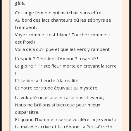
gèle.
Cet ange féminin qui marchait sans effroi,
Au bord des lacs chanteurs où les zéphyrs se
trempent,
Voyez comme il est blanc ! Touchez comme il
est froid !
Voilà déjà qu'il pue et que les vers y rampent.
L'espoir ? Dérision ! l'Amour ? Insanité !
La gloire ? Triste fleur morte en crevant la terre
!
L'illusion se heurte à la réalité
Et notre certitude équivaut au mystère.
La volupté nous use et racle nos cheveux ;
Nous ne brillons si bien que pour mieux
disparaître,
Et quand l'homme insensé vocifère : « Je veux ! »
La maladie arrive et lui répond : « Peut-être ! »