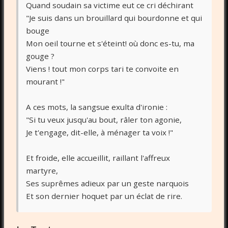
Quand soudain sa victime eut ce cri déchirant
"Je suis dans un brouillard qui bourdonne et qui
bouge
Mon oeil tourne et s'éteint! où donc es-tu, ma
gouge ?
Viens ! tout mon corps tari te convoite en
mourant !"
A ces mots, la sangsue exulta d'ironie :
"Si tu veux jusqu'au bout, râler ton agonie,
Je t'engage, dit-elle, à ménager ta voix !"
Et froide, elle accueillit, raillant l'affreux
martyre,
Ses suprêmes adieux par un geste narquois
Et son dernier hoquet par un éclat de rire.