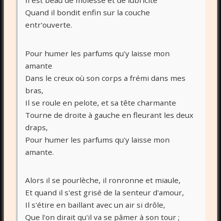
Il est beau de molesse et de lubricité
Quand il bondit enfin sur la couche
entr'ouverte.
Pour humer les parfums qu'y laisse mon
amante
Dans le creux où son corps a frémi dans mes
bras,
Il se roule en pelote, et sa tête charmante
Tourne de droite à gauche en fleurant les deux
draps,
Pour humer les parfums qu'y laisse mon
amante.
Alors il se pourlèche, il ronronne et miaule,
Et quand il s'est grisé de la senteur d'amour,
Il s'étire en baillant avec un air si drôle,
Que l'on dirait qu'il va se pâmer à son tour ;