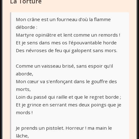
La Torture
Mon crâne est un fourneau d'où la flamme
déborde :
Martyre opiniâtre et lent comme un remords !
Et je sens dans mes os l'épouvantable horde
Des névroses de feu qui galopent sans mors.
Comme un vaisseau brisé, sans espoir qu'il
aborde,
Mon cœur va s'enfonçant dans le gouffre des
morts,
Loin du passé qui raille et que le regret borde ;
Et je grince en serrant mes deux poings que je
mords !
Je prends un pistolet. Horreur ! ma main le
lâche,