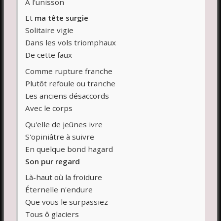
À l'unisson
Et
ma tête surgie
Solitaire vigie
Dans les vols triomphaux
De cette faux
Comme rupture franche
Plutôt refoule ou tranche
Les anciens désaccords
Avec le corps
Qu'elle de jeûnes ivre
S'opiniâtre à suivre
En quelque bond hagard
Son pur regard
Là-haut où la froidure
Éternelle n'endure
Que vous le surpassiez
Tous ô glaciers