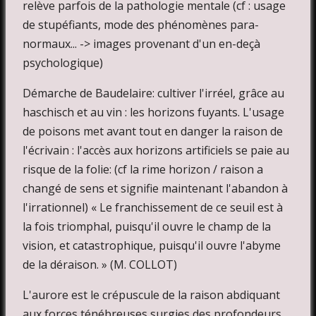
relève parfois de la pathologie mentale (cf : usage
de stupéfiants, mode des phénomènes para-
normaux... -> images provenant d'un en-deçà
psychologique)
Démarche de Baudelaire: cultiver l'irréel, grâce au
haschisch et au vin : les horizons fuyants. L'usage
de poisons met avant tout en danger la raison de
l'écrivain : l'accès aux horizons artificiels se paie au
risque de la folie: (cf la rime horizon / raison a
changé de sens et signifie maintenant l'abandon à
l'irrationnel) « Le franchissement de ce seuil est à
la fois triomphal, puisqu'il ouvre le champ de la
vision, et catastrophique, puisqu'il ouvre l'abyme
de la déraison. » (M. COLLOT)
L'aurore est le crépuscule de la raison abdiquant
aux forces ténébreuses surgies des profondeurs