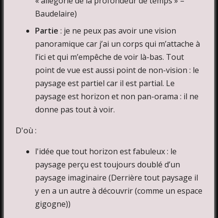
« allégorie de la profondeur de temps » –
Baudelaire)
Partie
: je ne peux pas avoir une vision
panoramique car j’ai un corps qui m’attache à
l’ici et qui m’empêche de voir là-bas. Tout
point de vue est aussi point de non-vision : le
paysage est partiel car il est partial. Le
paysage est horizon et non pan-orama : il ne
donne pas tout à voir.
D'où :
l'idée que tout horizon est fabuleux : le
paysage perçu est toujours doublé d’un
paysage imaginaire (Derrière tout paysage il
y en a un autre à découvrir (comme un espace
gigogne))