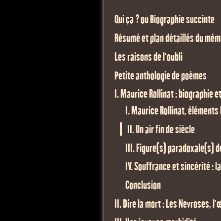
Qui ça ? ou Biographie succinte
Résumé et plan détaillés du mém
Les raisons de l'oubli
Petite anthologie de poèmes
I. Maurice Rollinat : biographie 
I. Maurice Rollinat, éléments
II. Un air fin de siècle
III. Figure(s) paradoxale(s) d
IV. Souffrance et sincérité : l
Conclusion
II. Dire la mort : Les Nevroses, 