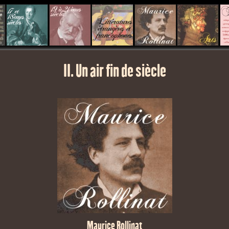
II. Un air fin de siècle
Maurice Rollinat