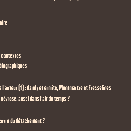
oire
et contextes
 biographiques
e l'auteur (1) : dandy et ermite, Montmartre et Fresselines
a névrose, aussi dans l'air du temps ?
l’œuvre du détachement ?