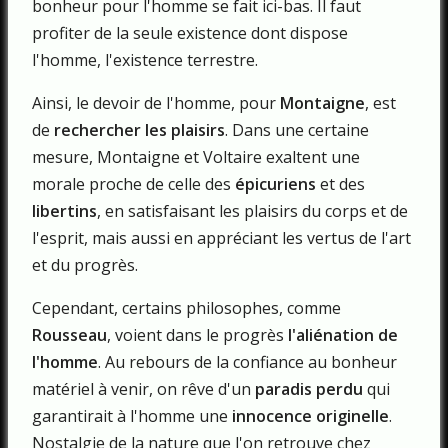
bonheur pour l'homme se fait ici-bas. Il faut
profiter de la seule existence dont dispose
l'homme, l'existence terrestre.
Ainsi, le devoir de l'homme, pour
Montaigne
, est
de
rechercher les plaisirs
. Dans une certaine
mesure, Montaigne et Voltaire exaltent une
morale proche de celle des
épicuriens
et des
libertins
, en satisfaisant les plaisirs du corps et de
l'esprit, mais aussi en appréciant les vertus de l'art
et du progrès.
Cependant, certains philosophes, comme
Rousseau
, voient dans le progrès
l'aliénation de
l'homme
. Au rebours de la confiance au bonheur
matériel à venir, on rêve d'un
paradis perdu
qui
garantirait à l'homme une
innocence originelle
.
Nostalgie de la nature que l'on retrouve chez