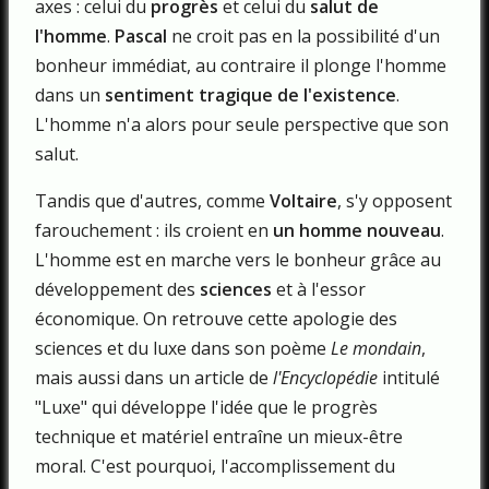
axes : celui du
progrès
et celui du
salut de
l'homme
.
Pascal
ne croit pas en la possibilité d'un
bonheur immédiat, au contraire il plonge l'homme
dans un
sentiment tragique de l'existence
.
L'homme n'a alors pour seule perspective que son
salut.
Tandis que d'autres, comme
Voltaire
, s'y opposent
farouchement : ils croient en
un homme nouveau
.
L'homme est en marche vers le bonheur grâce au
développement des
sciences
et à l'essor
économique. On retrouve cette apologie des
sciences et du luxe dans son poème
Le mondain
,
mais aussi dans un article de
l'Encyclopédie
intitulé
"Luxe" qui développe l'idée que le progrès
technique et matériel entraîne un mieux-être
moral. C'est pourquoi, l'accomplissement du