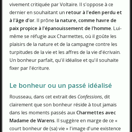
vivement critiquée par Voltaire. Il s'oppose à ce
dernier en souhaitant un
retour à l'eden perdu et
à l'âge d'or
. Il prône
la nature, comme havre de
paix propice à l'épanouissement de l'homme
. Lui-
même se réfugie aux Charmettes, où il goûte les
plaisirs de la nature et de la campagne contre les
turpitudes de la vie et les affres de la vie d'écrivain.
Un bonheur parfait, qu'il idéalise et qu'il souhaite
fixer par l'écriture.
Le bonheur ou un passé idéalisé
Rousseau, dans cet extrait des
Confessions
, dit
clairement que son bonheur réside à tout jamais
dans les moments passés aux
Charmettes avec
Madame de Warens
. Il suggère en marge de ce «
court bonheur de (sa) vie » l'image d'une existence