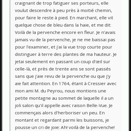
craignant de trop fatiguer ses porteurs, elle
voulut descendre à peu près à moitié chemin,
pour faire le reste à pied. En marchant, elle vit
quelque chose de bleu dans la haie, et me dit:
Voilà de la pervenche encore en fleur. Je n'avais
jamais vu de la pervenche, je ne me baissai pas
pour l'examiner, et j'ai la vue trop courte pour
distinguer à terre des plantes de ma hauteur. Je
jetai seulement en passant un coup d'œil sur
celle-là, et près de trente ans se sont passés
sans que j'aie revu de la pervenche ou que j'y
aie fait attention. En 1764, étant à Cressier avec
mon ami M. du Peyrou, nous montions une
petite montagne au sommet de laquelle il a un
joli salon qu'il appelle avec raison Belle-Vue. Je
commençais alors d'herboriser un peu. En
montant et regardant parmi les buissons, je
pousse un cri de joie: Ah! voilà de la pervenche!