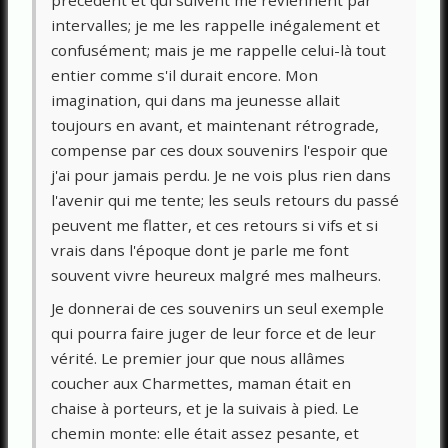
précèdent et qui suivent me reviennent par
intervalles; je me les rappelle inégalement et
confusément; mais je me rappelle celui-là tout
entier comme s'il durait encore. Mon
imagination, qui dans ma jeunesse allait
toujours en avant, et maintenant rétrograde,
compense par ces doux souvenirs l'espoir que
j'ai pour jamais perdu. Je ne vois plus rien dans
l'avenir qui me tente; les seuls retours du passé
peuvent me flatter, et ces retours si vifs et si
vrais dans l'époque dont je parle me font
souvent vivre heureux malgré mes malheurs.
Je donnerai de ces souvenirs un seul exemple
qui pourra faire juger de leur force et de leur
vérité. Le premier jour que nous allâmes
coucher aux Charmettes, maman était en
chaise à porteurs, et je la suivais à pied. Le
chemin monte: elle était assez pesante, et