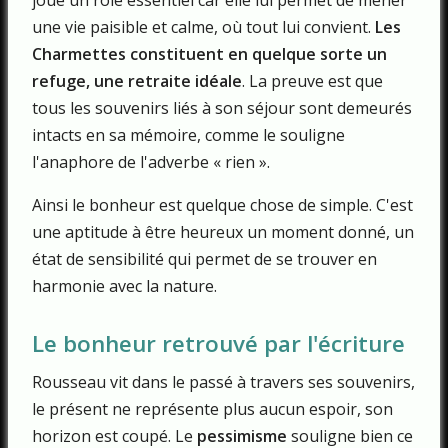
joue un rôle essentiel car elle lui permet de mener
une vie paisible et calme, où tout lui convient.
Les
Charmettes constituent en quelque sorte un
refuge, une retraite idéale
. La preuve est que
tous les souvenirs liés à son séjour sont demeurés
intacts en sa mémoire, comme le souligne
l'anaphore de l'adverbe « rien ».
Ainsi le bonheur est quelque chose de simple. C'est
une aptitude à être heureux un moment donné, un
état de sensibilité qui permet de se trouver en
harmonie avec la nature.
Le bonheur retrouvé par l'écriture
Rousseau vit dans le passé à travers ses souvenirs,
le présent ne représente plus aucun espoir, son
horizon est coupé. Le
pessimisme
souligne bien ce