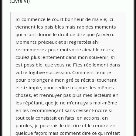
(Livre VI).
Ici commence le court bonheur de ma vie; ici
viennent les paisibles mais rapides moments
qui m'ont donné le droit de dire que j'ai vécu.
Moments précieux et si regrettés! ah!
recommencez pour moi votre aimable cours;
coulez plus lentement dans mon souvenir, s'il
est possible, que vous ne fîtes réellement dans
votre fugitive succession. Comment ferai-je
pour prolonger à mon gré ce récit si touchant
et si simple, pour redire toujours les mêmes
choses, et n'ennuyer pas plus mes lecteurs en
les répétant, que je ne m'ennuyais moi-même
en les recommençant sans cesse? Encore si
tout cela consistait en faits, en actions, en
paroles, je pourrais le décrire et le rendre en
quelque façon; mais comment dire ce qui n'était