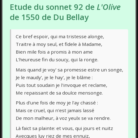
Etude du sonnet 92 de
L'Olive
de 1550 de Du Bellay
Ce bref espoir, qui ma tristesse alonge,
Traitre à moy seul, et fidele à Madame,
Bien mile fois a promis à mon ame
L'heureuse fin du soucy, qui la ronge.
Mais quand je voy' sa promesse estre un songe,
Je le maudy', je le hay', je le blâme :
Puis tout soudain je l'invoque et reclame,
Me repaissant de sa doulce mensonge.
Plus d'une fois de moy je l'ay chassé :
Mais ce cruel, qui n'est jamais lassé
De mon malheur, à voz yeulx se va rendre.
Là faict sa plainte: et vous, qui jours et nuitz
Avecques luy riez de mes ennuiz,