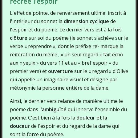
recrée l'espoir
L'effet de pointe, de renversement ultime, inscrit à
l'intérieur du sonnet la
dimension cyclique
de
l'espoir et du poème. Le dernier vers est à la fois
clôture
sur soi du poème (le sonnet s'achève sur le
verbe « reprendre », dont le préfixe re- marque la
réitération du même ; « un seul regard » fait écho
aux « yeulx » du vers 11 et au « bref espoir » du
premier vers) et
ouverture
sur le « regard » d'Olive
qui appelle un imaginaire visuel et désigne par
métonymie la personne entière de la dame.
Ainsi, le dernier vers relance de manière ultime le
poème dans
l'ambiguïté
qui innerve l'ensemble du
poème. C'est bien à la fois la
douleur et la
douceur
de l'espoir et du regard de la dame qui
sont la force du poème.