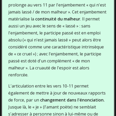
prolonge au vers 11 par l'enjambement « qui n'est
jamais lassé / de mon malheur ». Cet enjambement
matérialise la
continuité du malheur
. Il permet
aussi un jeu avec le sens de « lassé » : sans
l'enjambement, le participe passé est en emploi
absolu (« qui n'est jamais lassé » peut alors être
considéré comme une caractéristique intrinsèque
de « ce cruel ») ; avec l'enjambement, le participe
passé est doté d'un complément « de mon
malheur ». La cruauté de l'espoir est alors
renforcée.
L'articulation entre les vers 10-11 permet
également de mettre à jour de nouveaux rapports
de force, par un
changement dans l'énonciation.
Jusque là, le « je » (l'amant poète) ne semblait
s'adresser à personne sinon à lui-même ou de