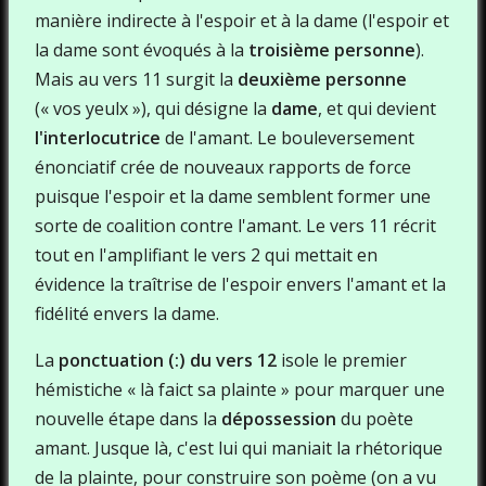
manière indirecte à l'espoir et à la dame (l'espoir et
la dame sont évoqués à la
troisième personne
).
Mais au vers 11 surgit la
deuxième personne
(« vos yeulx »), qui désigne la
dame
, et qui devient
l'interlocutrice
de l'amant. Le bouleversement
énonciatif crée de nouveaux rapports de force
puisque l'espoir et la dame semblent former une
sorte de coalition contre l'amant. Le vers 11 récrit
tout en l'amplifiant le vers 2 qui mettait en
évidence la traîtrise de l'espoir envers l'amant et la
fidélité envers la dame.
La
ponctuation (:) du vers 12
isole le premier
hémistiche « là faict sa plainte » pour marquer une
nouvelle étape dans la
dépossession
du poète
amant. Jusque là, c'est lui qui maniait la rhétorique
de la plainte, pour construire son poème (on a vu