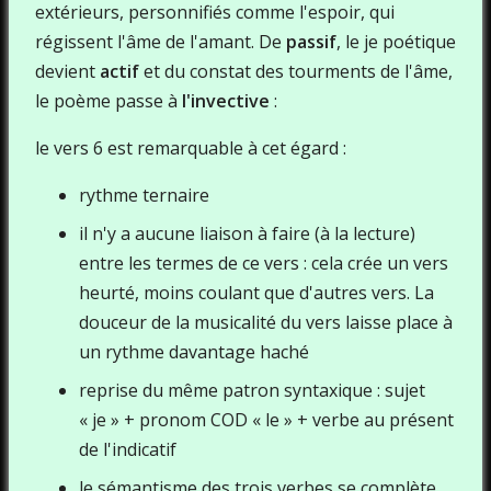
extérieurs, personnifiés comme l'espoir, qui
régissent l'âme de l'amant. De
passif
, le je poétique
devient
actif
et du constat des tourments de l'âme,
le poème passe à
l'invective
:
le vers 6 est remarquable à cet égard :
rythme ternaire
il n'y a aucune liaison à faire (à la lecture)
entre les termes de ce vers : cela crée un vers
heurté, moins coulant que d'autres vers. La
douceur de la musicalité du vers laisse place à
un rythme davantage haché
reprise du même patron syntaxique : sujet
« je » + pronom COD « le » + verbe au présent
de l'indicatif
le sémantisme des trois verbes se complète