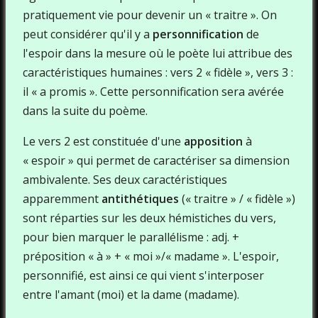
pratiquement vie pour devenir un « traitre ». On
peut considérer qu'il y a
personnification
de
l'espoir dans la mesure où le poète lui attribue des
caractéristiques humaines : vers 2 « fidèle », vers 3 :
il « a promis ». Cette personnification sera avérée
dans la suite du poème.
Le vers 2 est constituée d'une
apposition
à
« espoir » qui permet de caractériser sa dimension
ambivalente. Ses deux caractéristiques
apparemment
antithétiques
(« traitre » / « fidèle »)
sont réparties sur les deux hémistiches du vers,
pour bien marquer le parallélisme : adj. +
préposition « à » + « moi »/« madame ». L'espoir,
personnifié, est ainsi ce qui vient s'interposer
entre l'amant (moi) et la dame (madame).