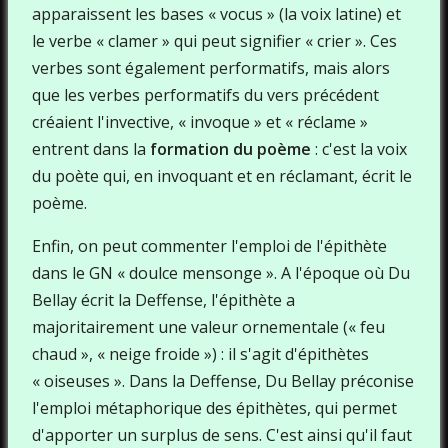
apparaissent les bases « vocus » (la voix latine) et
le verbe « clamer » qui peut signifier « crier ». Ces
verbes sont également performatifs, mais alors
que les verbes performatifs du vers précédent
créaient l'invective, « invoque » et « réclame »
entrent dans la
formation du poème
: c'est la voix
du poète qui, en invoquant et en réclamant, écrit le
poème.
Enfin, on peut commenter l'emploi de l'épithète
dans le GN « doulce mensonge ». A l'époque où Du
Bellay écrit la Deffense, l'épithète a
majoritairement une valeur ornementale (« feu
chaud », « neige froide ») : il s'agit d'épithètes
« oiseuses ». Dans la Deffense, Du Bellay préconise
l'emploi métaphorique des épithètes, qui permet
d'apporter un surplus de sens. C'est ainsi qu'il faut