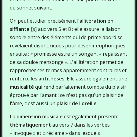
du sonnet suivant.
On peut étudier précisément l'
allitération en
sifflante
[s] aux vers 5 et 8 : elle assure la liaison
sonore entre des éléments qui de prime abord se
révélaient disphoriques pour devenir euphoriques
ensuite : « promesse estre un songe », « repaissant
de sa doulce mensonge ». L'allitération permet de
rapprocher ces termes apparemment contraires et
renforce les
antithèses
. Elle assure également une
musicalité
qui rend parfaitement compte du plaisir
éprouvé par l'amant : ce n'est pas qu'un plaisir de
l'âme, c'est aussi un
plaisir de l'oreille
.
La
dimension musicale
est également présente
thématiquement
au vers 7 dans les verbes
« invoque » et « réclame » dans lesquels