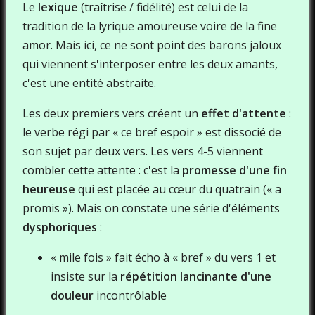
Le
lexique
(traîtrise / fidélité) est celui de la
tradition de la lyrique amoureuse voire de la fine
amor. Mais ici, ce ne sont point des barons jaloux
qui viennent s'interposer entre les deux amants,
c'est une entité abstraite.
Les deux premiers vers créent un
effet d'attente
:
le verbe régi par « ce bref espoir » est dissocié de
son sujet par deux vers. Les vers 4-5 viennent
combler cette attente : c'est la
promesse d'une fin
heureuse
qui est placée au cœur du quatrain (« a
promis »). Mais on constate une série d'éléments
dysphoriques
:
« mile fois » fait écho à « bref » du vers 1 et
insiste sur la
répétition lancinante d'une
douleur
incontrôlable