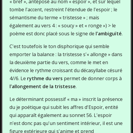
« bref », antéposé au nom « espoir », et sur lequel
tombe l'accent, restreint l'étendue de l'espoir ; le
sémantisme du terme « tristesse » ; mais
également au vers 4 : « soucy » et « ronge ») > le
poème est donc placé sous le signe de
l'ambiguïté
.
C'est toutefois le ton disphorique qui semble
emporter la balance : la tristesse s'« allonge » dans
la deuxième partie du vers, comme le met en
évidence le rythme croissant du décasyllabe césuré
4//6. Le
rythme du vers
permet de donner corps à
l'allongement de la tristesse
.
Le déterminant possessif « ma » inscrit la présence
du je poétique qui subit les affres d'Espoir, entité
qui apparaît également au sonnet 56. L'espoir
n'est donc pas qu'un sentiment intérieur, il est une
figure extérieure qui s'anime et prend