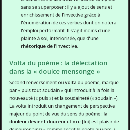
sans se superposer : il y a ajout de sens et
enrichissement de l'invective grâce à
l'énumération de ces verbes dont on notera
l'emploi performatif. Il s'agit moins d'une
plainte à soi, intériorisée, que d'une
rhétorique de l'invective
.
Volta du poème : la délectation
dans la « doulce mensonge »
Second renversement ou
volta
du poème, marqué
par « puis tout soudain » qui introduit à la fois la
nouveauté (« puis ») et la soudaineté (« soudain »).
La volta introduit un changement de perspective
majeur du point de vue du sens du poème :
la
douleur devient douceur
et « ce [lui] est plaisir de
demeurer ainsi » comme l'écrit le poète au vers 7