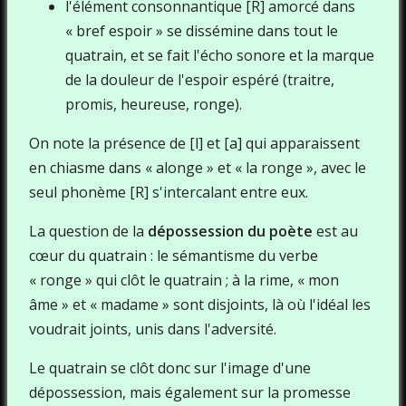
l'élément consonnantique [R] amorcé dans
« bref espoir » se dissémine dans tout le
quatrain, et se fait l'écho sonore et la marque
de la douleur de l'espoir espéré (traitre,
promis, heureuse, ronge).
On note la présence de [l] et [a] qui apparaissent
en chiasme dans « alonge » et « la ronge », avec le
seul phonème [R] s'intercalant entre eux.
La question de la
dépossession du poète
est au
cœur du quatrain : le sémantisme du verbe
« ronge » qui clôt le quatrain ; à la rime, « mon
âme » et « madame » sont disjoints, là où l'idéal les
voudrait joints, unis dans l'adversité.
Le quatrain se clôt donc sur l'image d'une
dépossession, mais également sur la promesse