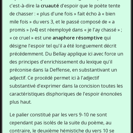
c'est-à-dire la
cruauté
d'espoir que le poète tente
de chasser : « plus d'une fois » fait écho à « bien
mile fois » du vers 3, et le passé composé de « a
promis » (v4) est réemployé dans « je l'ay chassé » ;
« ce cruel » est une
anaphore résomptive
qui
désigne l'espoir tel qu'il a été longuement décrit
précédemment. Du Bellay applique ici avec force un
des principes d'enrichissement du lexique qu'il
préconise dans la Deffense, en substantivant un
adjectif. Ce procédé permet ici à l'adjectif
substantivé d'exprimer dans la concision toutes les
caractéristiques disphoriques de l'espoir énoncées
plus haut.
Le palier constitué par les vers 9-10 ne sont
cependant pas isolés de la suite du poème, au
contraire, le deuxième hémistiche du vers 10 se