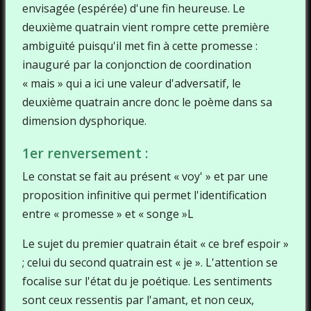
envisagée (espérée) d'une fin heureuse. Le
deuxième quatrain vient rompre cette première
ambiguïté puisqu'il met fin à cette promesse :
inauguré par la conjonction de coordination
« mais » qui a ici une valeur d'adversatif, le
deuxième quatrain ancre donc le poème dans sa
dimension dysphorique.
1er renversement :
Le constat se fait au présent « voy' » et par une
proposition infinitive qui permet l'identification
entre « promesse » et « songe »L
Le sujet du premier quatrain était « ce bref espoir »
; celui du second quatrain est « je ». L'attention se
focalise sur l'état du je poétique. Les sentiments
sont ceux ressentis par l'amant, et non ceux,