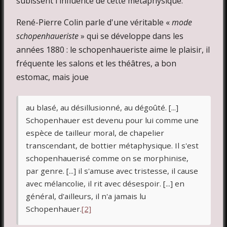
subissent l'influence de cette métaphysique.
René-Pierre Colin parle d'une véritable «
mode
schopenhaueriste
» qui se développe dans les
années 1880 : le schopenhaueriste aime le plaisir, il
fréquente les salons et les théâtres, a bon
estomac, mais joue
au blasé, au désillusionné, au dégoûté. [...]
Schopenhauer est devenu pour lui comme une
espèce de tailleur moral, de chapelier
transcendant, de bottier métaphysique. Il s'est
schopenhauerisé comme on se morphinise,
par genre. [...] il s'amuse avec tristesse, il cause
avec mélancolie, il rit avec désespoir. [...] en
général, d'ailleurs, il n'a jamais lu
Schopenhauer.
[2]