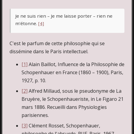
Je ne suis rien – Je me laisse porter – rien ne
m'étonne.
[4]
C'est le parfum de cette philosophie qui se
dissémine dans le Paris intellectuel.
[1]
Alain Baillot, Influence de la Philosophie de
Schopenhauer en France (1860 – 1900), Paris,
1927, p. 10.
[2]
Alfred Millaud, sous le pseudonyme de La
Bruyère, le Schopenhaueriste, in Le Figaro 21
mars 1886. Recueilli dans Physiologies
parisiennes.
[3]
Clément Rosset, Schopenhauer,
philosophe de l'absurde, PUF, Paris, 1967