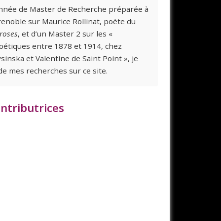
année de Master de Recherche préparée à
renoble sur Maurice Rollinat, poète du
roses
, et d’un Master 2 sur les «
oétiques entre 1878 et 1914, chez
sinska et Valentine de Saint Point », je
 de mes recherches sur ce site.
ntributrices