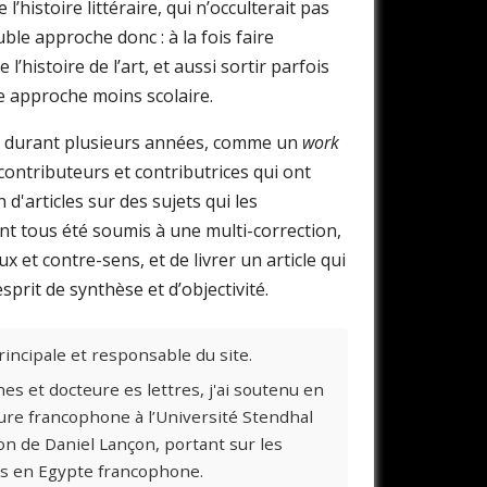
’histoire littéraire, qui n’occulterait pas
uble approche donc : à la fois faire
’histoire de l’art, et aussi sortir parfois
e approche moins scolaire.
né durant plusieurs années, comme un
work
 contributeurs et contributrices qui ont
n d'articles sur des sujets qui les
ont tous été soumis à une multi-correction,
ux et contre-sens, et de livrer un article qui
rit de synthèse et d’objectivité.
principale et responsable du site.
s et docteure es lettres, j'ai soutenu en
ure francophone à l’Université Stendhal
ion de Daniel Lançon, portant sur les
mes en Egypte francophone.