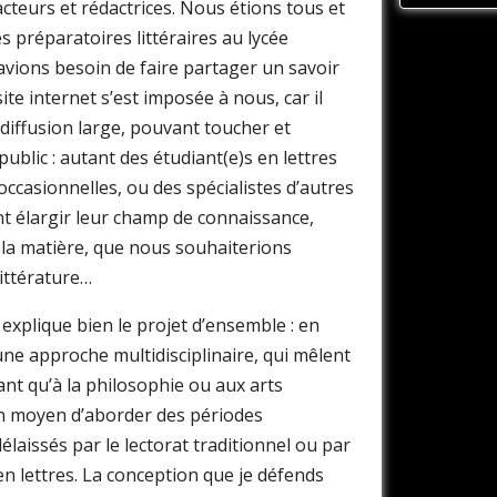
acteurs et rédactrices. Nous étions tous et
s préparatoires littéraires au lycée
avions besoin de faire partager un savoir
site internet s’est imposée à nous, car il
diffusion large, pouvant toucher et
public : autant des étudiant(e)s en lettres
 occasionnelles, ou des spécialistes d’autres
ent élargir leur champ de connaissance,
 la matière, que nous souhaiterions
littérature…
explique bien le projet d’ensemble : en
 une approche multidisciplinaire, qui mêlent
utant qu’à la philosophie ou aux arts
 un moyen d’aborder des périodes
élaissés par le lectorat traditionnel ou par
 en lettres. La conception que je défends