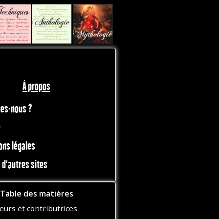
À propos
es-nous ?
e
ons légales
 d'autres sites
Table des matières
eurs et contributrices