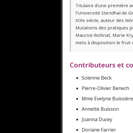
Titulaire d’une première 
l’Université Stendhal de G
XIXe siècle, auteur des
Név
Mutations des pratiques p
Maurice Rollinat, Marie Kry
mets à disposition le fruit
Contributeurs et co
Solenne Beck
Pierre-Olivier Benech
Mme Evelyne Buissière
Annette Buisson
Joanna Ducey
Doriane Farrier